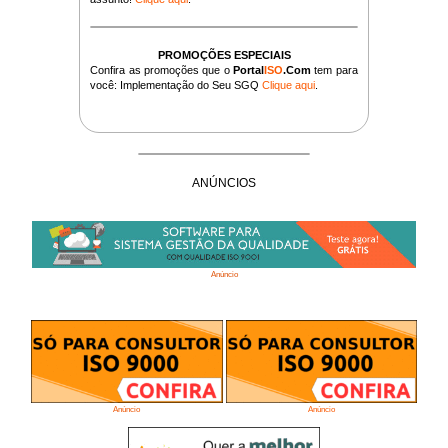
PROMOÇÕES ESPECIAIS
Confira as promoções que o
Portal
ISO
.Com
tem para
você: Implementação do Seu SGQ
Clique aqui
.
ANÚNCIOS
Anúncio
Anúncio
Anúncio