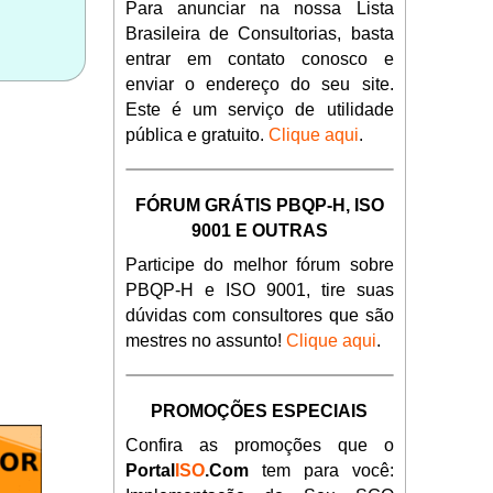
Para anunciar na nossa Lista
Brasileira de Consultorias, basta
entrar em contato conosco e
enviar o endereço do seu site.
Este é um serviço de utilidade
pública e gratuito.
Clique aqui
.
FÓRUM GRÁTIS PBQP-H, ISO
9001 E OUTRAS
Participe do melhor fórum sobre
PBQP-H e ISO 9001, tire suas
dúvidas com consultores que são
mestres no assunto!
Clique aqui
.
PROMOÇÕES ESPECIAIS
Confira as promoções que o
Portal
ISO
.Com
tem para você: