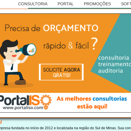
CONSULTORIA
PORTAL
PROMOÇÕES
SOF
Anúncio
SILEIRA DE CONSULTORIAS
ISO 17025
 de Varginha/MG:
l
resa fundada no início de 2012 e localizada na região do Sul de Minas. Sua cons