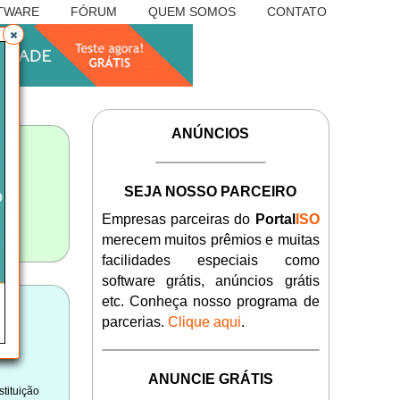
TWARE
FÓRUM
QUEM SOMOS
CONTATO
ANÚNCIOS
SEJA NOSSO PARCEIRO
Empresas parceiras do
Portal
ISO
merecem muitos prêmios e muitas
facilidades especiais como
software grátis, anúncios grátis
etc. Conheça nosso programa de
parcerias.
Clique aqui
.
ANUNCIE GRÁTIS
tituição