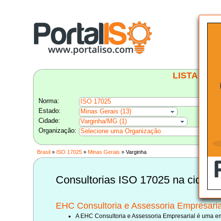
LISTA BRA
Norma:
ISO 17025
Estado:
Minas Gerais (13)
Cidade:
Varginha/MG (1)
Organização:
Selecione uma Organização
Brasil
»
ISO 17025
»
Minas Gerais
» Varginha
Consultorias ISO 17025 na cidade
EHC Consultoria e Assessoria Empresaria
A EHC Consultoria e Assessoria Empresarial é uma emp