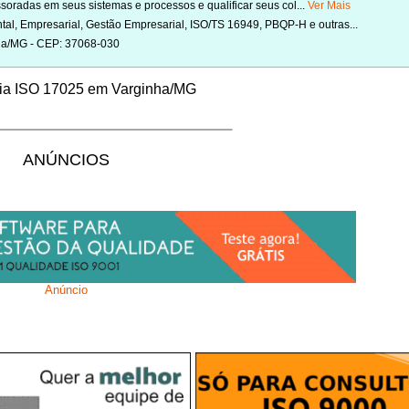
radas em seus sistemas e processos e qualificar seus col...
Ver Mais
tal, Empresarial, Gestão Empresarial, ISO/TS 16949, PBQP-H e outras...
nha/MG - CEP: 37068-030
ria ISO 17025 em Varginha/MG
ANÚNCIOS
Anúncio