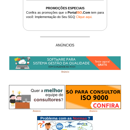
PROMOÇÕES ESPECIAIS
Confira as promoções que o
Portal
ISO
.Com
tem para
você: Implementação do Seu SGQ
Clique aqui
.
ANÚNCIOS
Anúncio
Anúncio
Anúncio