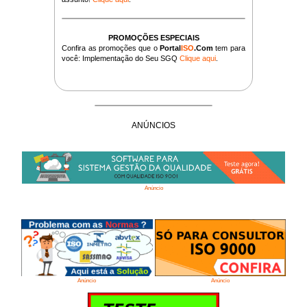
PROMOÇÕES ESPECIAIS
Confira as promoções que o
Portal
ISO
.Com
tem para
você: Implementação do Seu SGQ
Clique aqui
.
ANÚNCIOS
Anúncio
Anúncio
Anúncio