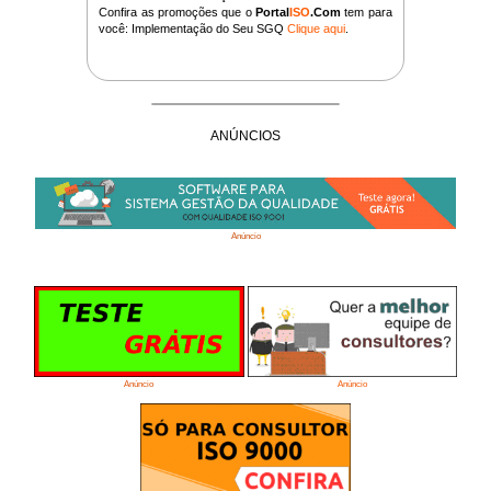
Confira as promoções que o
Portal
ISO
.Com
tem para
você: Implementação do Seu SGQ
Clique aqui
.
ANÚNCIOS
Anúncio
Anúncio
Anúncio