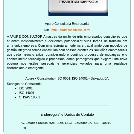
Apure Consultoria Empresarial
Site:
http://apureconsultoria.com/
A APURE CONSULTORIA nasceu da união de três empresários consultores que
atuavam individualmente e decidiram potencializar suas forças de trabalho em
uma única empresa. Com uma estrutura moderna e trabalhando com modelos de
gestão integrada temos construído com nossos clientes as soluções empresariais
que cada negócio exige, considerando o contínuo processo de mudanças e o
conhecimento tecnológico e processual como paradigmas que exigem uma nova
postura nos estilos pessoais e gerenciais voltados para uma realidade
Apure - Consultoria - ISO 9001, ISO 14001 - Salvador/BA
Serviços de Consultoria:
ISO 9001
ISO 14001
OHSAS 18001
Endereço(s) e Dados de Contato
Av. Estados Unidos, 528 - Sala 1213 - Salvador/BA - CEP: 40010-
020