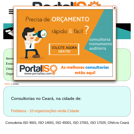
Anúncio
LISTA BRASILEIRA DE CONSULTORIAS
Norma:
Selecionar Norma
Estado:
Ceará (10)
Cidade:
Selecione uma Cidade
Organização:
Selecione uma Organização
Brasil
» Ceará
Consultorias no Ceará, na cidade de:
Fortaleza - 10 organizações nesta Cidade
Consultoria ISO 9001, ISO 14001, ISO 45001, ISO 27001, ISO 17025, ONA no Ceará