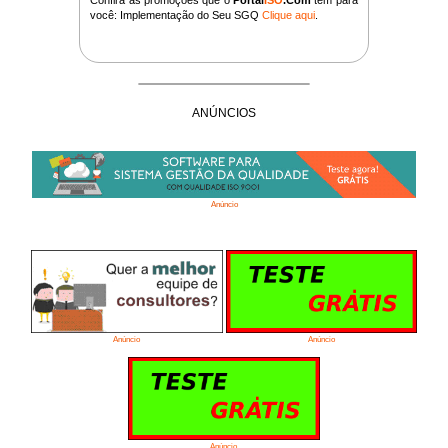
você: Implementação do Seu SGQ
Clique aqui
.
ANÚNCIOS
Anúncio
Anúncio
Anúncio
Anúncio