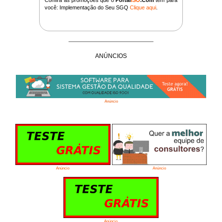
você: Implementação do Seu SGQ
Clique aqui
.
ANÚNCIOS
Anúncio
Anúncio
Anúncio
Anúncio