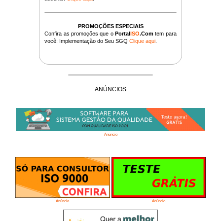
PROMOÇÕES ESPECIAIS
Confira as promoções que o
Portal
ISO
.Com
tem para
você: Implementação do Seu SGQ
Clique aqui
.
ANÚNCIOS
Anúncio
Anúncio
Anúncio