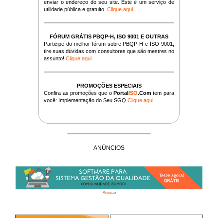
enviar o endereço do seu site. Este é um serviço de
utilidade pública e gratuito.
Clique aqui
.
FÓRUM GRÁTIS PBQP-H, ISO 9001 E OUTRAS
Participe do melhor fórum sobre PBQP-H e ISO 9001,
tire suas dúvidas com consultores que são mestres no
assunto!
Clique aqui
.
PROMOÇÕES ESPECIAIS
Confira as promoções que o
Portal
ISO
.Com
tem para
você: Implementação do Seu SGQ
Clique aqui
.
ANÚNCIOS
Anúncio