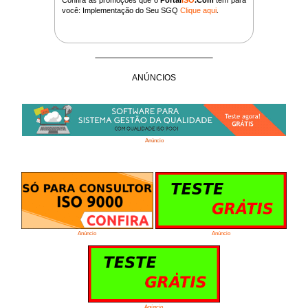
você: Implementação do Seu SGQ
Clique aqui
.
ANÚNCIOS
Anúncio
Anúncio
Anúncio
Anúncio