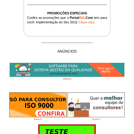
PROMOÇÕES ESPECIAIS
Confira as promoções que o
Portal
ISO
.Com
tem para
você: Implementação do Seu SGQ
Clique aqui
.
ANÚNCIOS
Anúncio
Anúncio
Anúncio