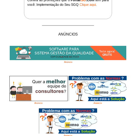
você: Implementação do Seu SGQ
Clique aqui
.
ANÚNCIOS
Anúncio
Anúncio
Anúncio
Anúncio