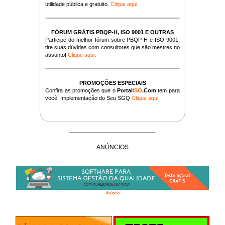
utilidade pública e gratuito.
Clique aqui
.
FÓRUM GRÁTIS PBQP-H, ISO 9001 E OUTRAS
Participe do melhor fórum sobre PBQP-H e ISO 9001,
tire suas dúvidas com consultores que são mestres no
assunto!
Clique aqui
.
PROMOÇÕES ESPECIAIS
Confira as promoções que o
Portal
ISO
.Com
tem para
você: Implementação do Seu SGQ
Clique aqui
.
ANÚNCIOS
Anúncio