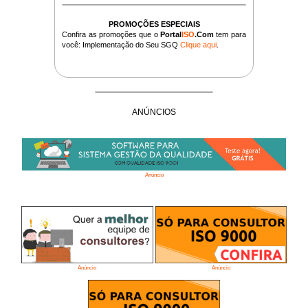
PROMOÇÕES ESPECIAIS
Confira as promoções que o
Portal
ISO
.Com
tem para
você: Implementação do Seu SGQ
Clique aqui
.
ANÚNCIOS
Anúncio
Anúncio
Anúncio