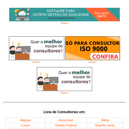
Anúncio
Anúncio
Anúncio
Anúncio
Lista de Consultorias em:
Alagoas
Amazonas
Bahia
Ceará
Distrito Federal
Espírito Santo