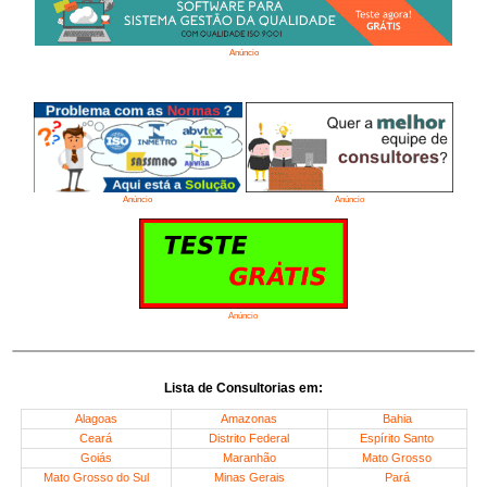
Anúncio
Anúncio
Anúncio
Anúncio
Lista de Consultorias em:
Alagoas
Amazonas
Bahia
Ceará
Distrito Federal
Espírito Santo
Goiás
Maranhão
Mato Grosso
Mato Grosso do Sul
Minas Gerais
Pará