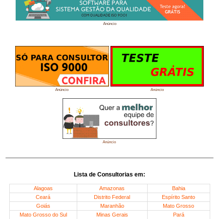
Anúncio
Anúncio
Anúncio
Anúncio
Lista de Consultorias em:
Alagoas
Amazonas
Bahia
Ceará
Distrito Federal
Espírito Santo
Goiás
Maranhão
Mato Grosso
Mato Grosso do Sul
Minas Gerais
Pará