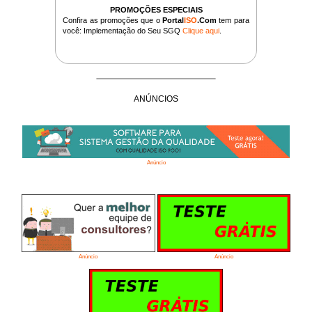
PROMOÇÕES ESPECIAIS
Confira as promoções que o
Portal
ISO
.Com
tem para
você: Implementação do Seu SGQ
Clique aqui
.
ANÚNCIOS
Anúncio
Anúncio
Anúncio