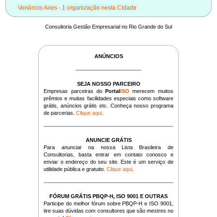
Venâncio Aires - 1 organização nesta Cidade
Consultoria Gestão Empresarial no Rio Grande do Sul
ANÚNCIOS
SEJA NOSSO PARCEIRO
Empresas parceiras do
Portal
ISO
merecem muitos
prêmios e muitas facilidades especiais como software
grátis, anúncios grátis etc. Conheça nosso programa
de parcerias.
Clique aqui
.
ANUNCIE GRÁTIS
Para anunciar na nossa Lista Brasileira de
Consultorias, basta entrar em contato conosco e
enviar o endereço do seu site. Este é um serviço de
utilidade pública e gratuito.
Clique aqui
.
FÓRUM GRÁTIS PBQP-H, ISO 9001 E OUTRAS
Participe do melhor fórum sobre PBQP-H e ISO 9001,
tire suas dúvidas com consultores que são mestres no