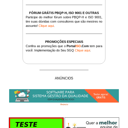
FÓRUM GRÁTIS PBQP-H, ISO 9001 E OUTRAS
Participe do melhor fórum sobre PBQP-H e ISO 9001,
tire suas dúvidas com consultores que são mestres no
assunto!
Clique aqui
.
PROMOÇÕES ESPECIAIS
Confira as promoções que o
Portal
ISO
.Com
tem para
você: Implementação do Seu SGQ
Clique aqui
.
ANÚNCIOS
Anúncio