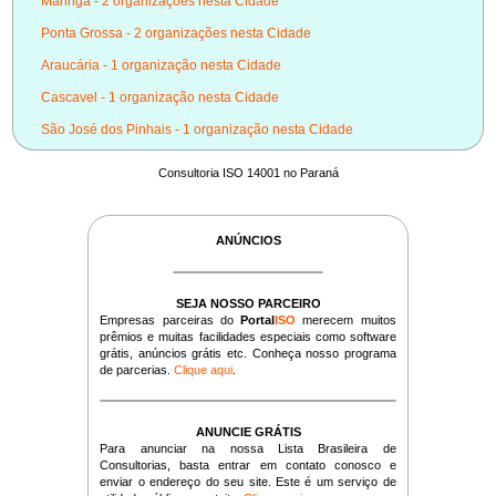
Maringá - 2 organizações nesta Cidade
Ponta Grossa - 2 organizações nesta Cidade
Araucária - 1 organização nesta Cidade
Cascavel - 1 organização nesta Cidade
São José dos Pinhais - 1 organização nesta Cidade
Consultoria ISO 14001 no Paraná
ANÚNCIOS
SEJA NOSSO PARCEIRO
Empresas parceiras do
Portal
ISO
merecem muitos
prêmios e muitas facilidades especiais como software
grátis, anúncios grátis etc. Conheça nosso programa
de parcerias.
Clique aqui
.
ANUNCIE GRÁTIS
Para anunciar na nossa Lista Brasileira de
Consultorias, basta entrar em contato conosco e
enviar o endereço do seu site. Este é um serviço de