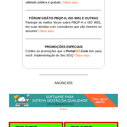
utilidade pública e gratuito.
Clique aqui
.
FÓRUM GRÁTIS PBQP-H, ISO 9001 E OUTRAS
Participe do melhor fórum sobre PBQP-H e ISO 9001,
tire suas dúvidas com consultores que são mestres no
assunto!
Clique aqui
.
PROMOÇÕES ESPECIAIS
Confira as promoções que o
Portal
ISO
.Com
tem para
você: Implementação do Seu SGQ
Clique aqui
.
ANÚNCIOS
Anúncio