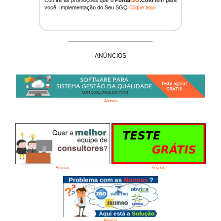
você: Implementação do Seu SGQ
Clique aqui
.
ANÚNCIOS
Anúncio
Anúncio
Anúncio
Anúncio