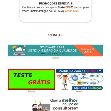
PROMOÇÕES ESPECIAIS
Confira as promoções que o
Portal
ISO
.Com
tem para
você: Implementação do Seu SGQ
Clique aqui
.
ANÚNCIOS
Anúncio
Anúncio
Anúncio