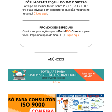
FÓRUM GRÁTIS PBQP-H, ISO 9001 E OUTRAS
Participe do melhor fórum sobre PBQP-H e ISO 9001,
tire suas dúvidas com consultores que são mestres no
assunto!
Clique aqui
.
PROMOÇÕES ESPECIAIS
Confira as promoções que o
Portal
ISO
.Com
tem para
você: Implementação do Seu SGQ
Clique aqui
.
ANÚNCIOS
Anúncio