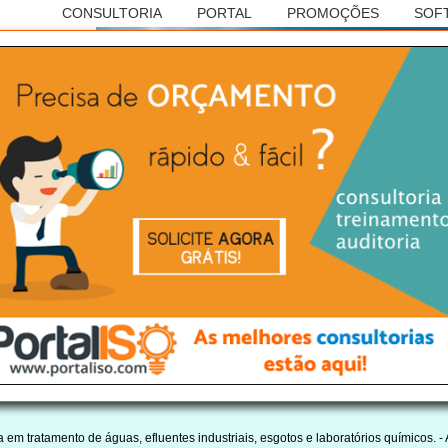
CONSULTORIA
PORTAL
PROMOÇÕES
SOF
Anúncio
SILEIRA DE CONSULTORIAS
ISO 14001
 de Piracicaba/SP:
m tratamento de águas, efluentes industriais, esgotos e laboratórios químicos. -