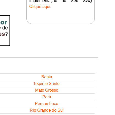
Implementação do Seu SGQ
Clique aqui
.
Bahia
Espírito Santo
Mato Grosso
Pará
Pernambuco
Rio Grande do Sul