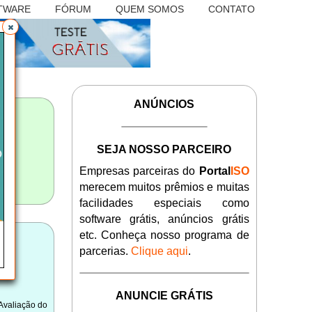
TWARE
FÓRUM
QUEM SOMOS
CONTATO
ANÚNCIOS
SEJA NOSSO PARCEIRO
Empresas parceiras do
Portal
ISO
merecem muitos prêmios e muitas
facilidades especiais como
software grátis, anúncios grátis
etc. Conheça nosso programa de
parcerias.
Clique aqui
.
ANUNCIE GRÁTIS
 Avaliação do