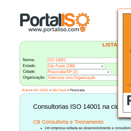
LISTA BRA
Norma:
ISO 14001
Estado:
São Paulo (199)
Cidade:
Piracicaba/SP (2)
Organização:
Selecione uma Organização
Brasil
»
ISO 14001
»
São Paulo
» Piracicaba
Consultorias ISO 14001 na cidade
CB Consultoria e Treinamento
Um empresa voltada ao desenvolvimento e consultoria e