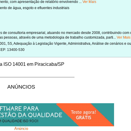
mento, com apresentação de relatório envolvendo ...
Ver Mais
nto de água, esgoto e efluentes industriais
s de consultoria empresarial, atuando no mercado desde 2008, contribuindo com 
s pessoas, através de uma metodologia de trabalho customizada, parti...
Ver Mais
01, 5S, Adequação à Legislação Vigente, Administrativa, Análise de cenários e out
 CEP: 13400-530
ia ISO 14001 em Piracicaba/SP
ANÚNCIOS
Anúncio