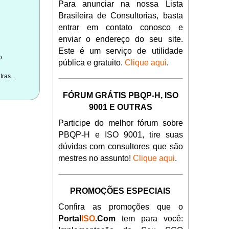
Para anunciar na nossa Lista
Brasileira de Consultorias, basta
entrar em contato conosco e
enviar o endereço do seu site.
Este é um serviço de utilidade
o
pública e gratuito.
Clique aqui
.
ras...
FÓRUM GRÁTIS PBQP-H, ISO
9001 E OUTRAS
Participe do melhor fórum sobre
PBQP-H e ISO 9001, tire suas
dúvidas com consultores que são
mestres no assunto!
Clique aqui
.
PROMOÇÕES ESPECIAIS
Confira as promoções que o
Portal
ISO
.Com
tem para você: