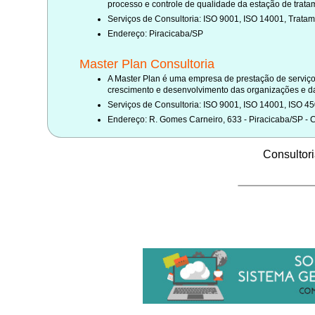
processo e controle de qualidade da estação de trata
Serviços de Consultoria: ISO 9001, ISO 14001, Tratame
Endereço: Piracicaba/SP
Master Plan Consultoria
A Master Plan é uma empresa de prestação de serviço
crescimento e desenvolvimento das organizações e da
Serviços de Consultoria: ISO 9001, ISO 14001, ISO 450
Endereço: R. Gomes Carneiro, 633 - Piracicaba/SP -
Consultor